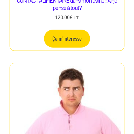
CONTACT ALIMENTAIRE dans mon usine : Ai-je
pensé à tout?
120.00
€
HT
Ça m'intéresse