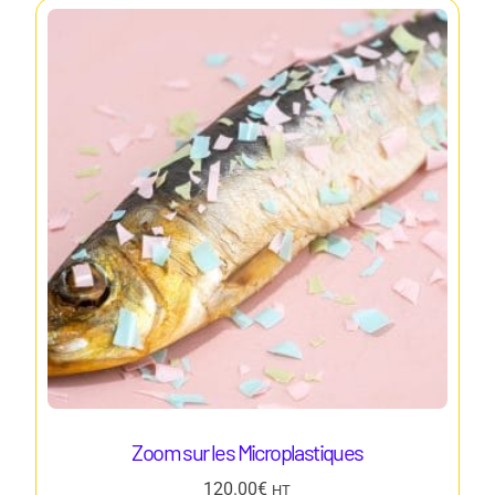
Zoom sur les Microplastiques
120.00
€
HT