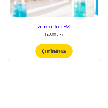
Zoom sur les PFAS
120.00
€
HT
Ça m'intéresse