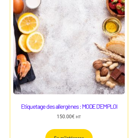
Etiquetage des allergènes : MODE D’EMPLOI
150.00
€
HT