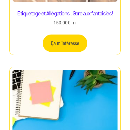
Etiquetage et Allégations : Gare aux fantaisies!
150.00
€
HT
Ça m'intéresse