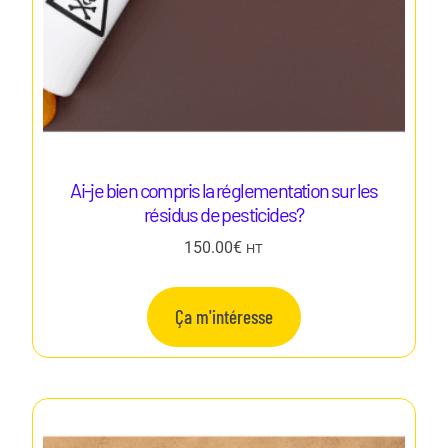
Ai-je bien compris la réglementation sur les
résidus de pesticides?
150.00
€
HT
Ça m'intéresse