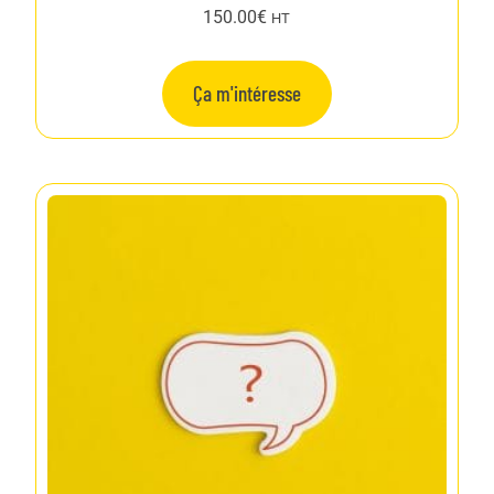
150.00
€
HT
Ça m'intéresse