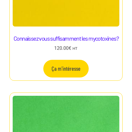
Connaissez vous suffisamment les mycotoxines?
120.00
€
HT
Ça m'intéresse