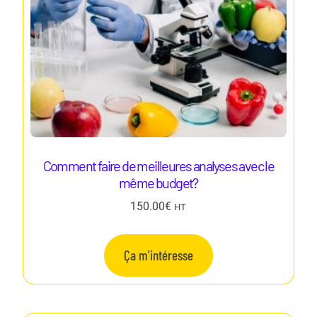
Comment faire de meilleures analyses avec le
même budget?
150.00
€
HT
Ça m'intéresse