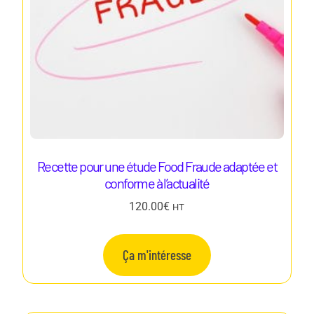
Recette pour une étude Food Fraude adaptée et
conforme à l’actualité
120.00
€
HT
Ça m'intéresse