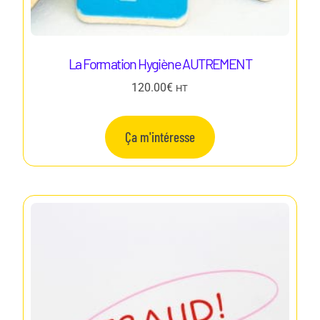
La Formation Hygiène AUTREMENT
120.00
€
HT
Ça m'intéresse