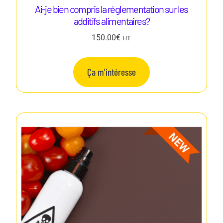
Ai-je bien compris la réglementation sur les
additifs alimentaires?
150.00
€
HT
Ça m'intéresse