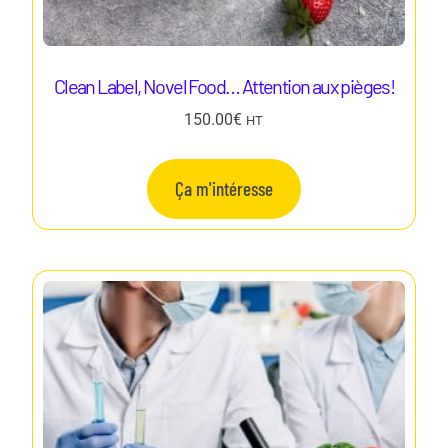
Clean Label, Novel Food… Attention aux pièges!
150.00
€
HT
Ça m'intéresse