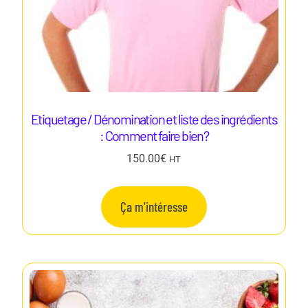
Etiquetage / Dénomination et liste des ingrédients
: Comment faire bien?
150.00
€
HT
Ça m'intéresse