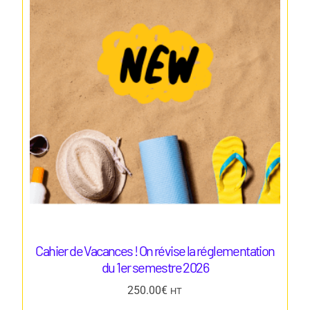
Cahier de Vacances ! On révise la réglementation
du 1er semestre 2026
250.00
€
HT