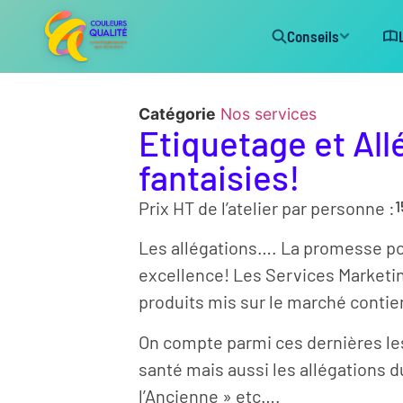
Conseils
Catégorie
Nos services
Etiquetage et All
fantaisies!
1
Prix HT de l’atelier par personne :
Les allégations…. La promesse p
excellence! Les Services Marketing
produits mis sur le marché conti
On compte parmi ces dernières les
santé mais aussi les allégations du
l’Ancienne » etc….