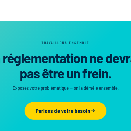
TRAVAILLONS ENSEMBLE
 réglementation ne devr
pas être un frein.
Exposez votre problématique — on la démêle ensemble.
Parlons de votre besoin