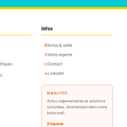
Infos
Actus & veille
Votre experte
ifiques
Contact
LinkedIn
rs
NEWSLETTER
Actus réglementaires et solutions
concrètes, directement dans votre
boîte mail.
S'inscrire