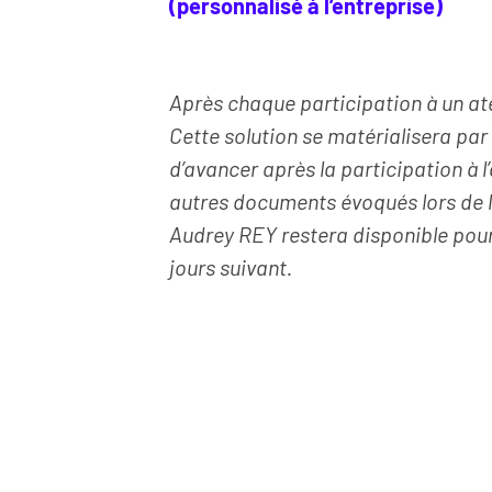
(personnalisé à l’entreprise)
Après chaque participation à un ate
Cette solution se matérialisera pa
d’avancer après la participation à l’
autres documents évoqués lors de l
Audrey REY restera disponible pour
jours suivant.