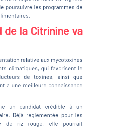
t de poursuivre les programmes de
alimentaires.
 de la Citrinine va
entation relative aux mycotoxines
 climatiques, qui favorisent le
ucteurs de toxines, ainsi que
ent à une meilleure connaissance
mme un candidat crédible à un
aire. Déjà réglementée pour les
 de riz rouge, elle pourrait