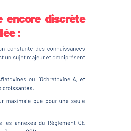
e encore discrète
lée :
tion constante des connaissances
st un sujet majeur et omniprésent
flatoxines ou l’Ochratoxine A, et
s croissantes.
ur maximale que pour une seule
ans les annexes du Règlement CE