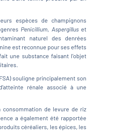
sieurs espèces de champignons
x genres
Penicillium
,
Aspergillus
et
taminant naturel des denrées
inine est reconnue pour ses effets
ait une substance faisant l’objet
itaires.
EFSA) souligne principalement son
d’atteinte rénale associé à une
 la consommation de levure de riz
sence a également été rapportée
roduits céréaliers, les épices, les