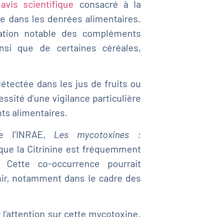
avis scientifique
consacré à la
ne dans les denrées alimentaires.
ation notable des compléments
nsi que de certaines céréales,
détectée dans les jus de fruits ou
ssité d’une vigilance particulière
ts alimentaires.
 de l’INRAE,
Les mycotoxines :
 que la Citrinine est fréquemment
. Cette co-occurrence pourrait
nir, notamment dans le cadre des
 l’attention sur cette mycotoxine.