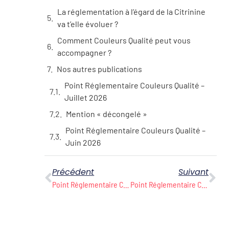
La réglementation à l’égard de la Citrinine
va t’elle évoluer ?
Comment Couleurs Qualité peut vous
accompagner ?
Nos autres publications
Point Réglementaire Couleurs Qualité –
Juillet 2026
Mention « décongelé »
Point Réglementaire Couleurs Qualité –
Juin 2026
Précédent
Suivant
Point Réglementaire Couleurs Qualité – Avril 2026
Point Réglementaire Couleurs Qualité – Mai 2026