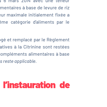
du 6 mars 2014 avec une teneur
entaires à base de levure de riz
neur maximale initialement fixée a
me catégorie d’aliments par le
ogé et remplacé par le Règlement
atives à la Citrinine sont restées
 compléments alimentaires à base
 reste applicable
.
 l’instauration de