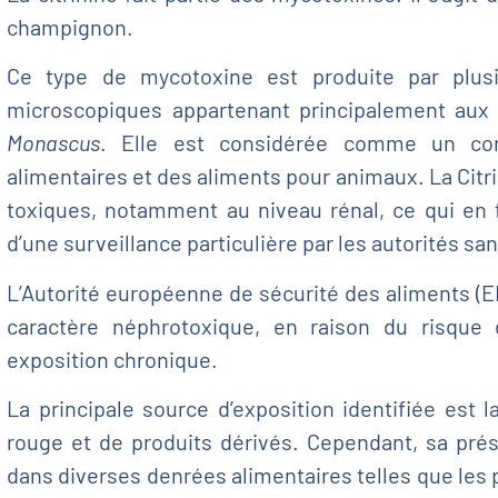
champignon.
Ce type de mycotoxine est produite par plu
microscopiques appartenant principalement au
Monascus
. Elle est considérée comme un con
alimentaires et des aliments pour animaux. La Citr
toxiques, notamment au niveau rénal, ce qui en f
d’une surveillance particulière par les autorités san
L’Autorité européenne de sécurité des aliments (
caractère néphrotoxique, en raison du risque 
exposition chronique.
La principale source d’exposition identifiée est
rouge et de produits dérivés. Cependant, sa pré
dans diverses denrées alimentaires telles que les p