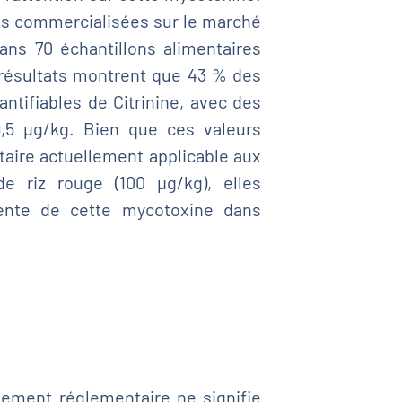
es commercialisées sur le marché
ans 70 échantillons alimentaires
s résultats montrent que 43 % des
ntifiables de Citrinine, avec des
9,5 µg/kg. Bien que ces valeurs
taire actuellement applicable aux
e riz rouge (100 µg/kg), elles
uente de cette mycotoxine dans
sement réglementaire ne signifie