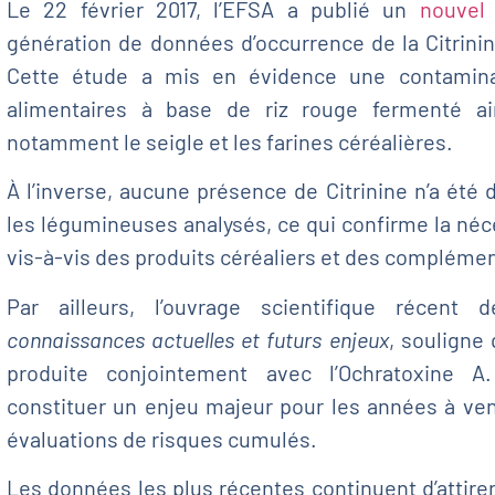
Le 22 février 2017, l’EFSA a publié un
nouvel 
génération de données d’occurrence de la Citrini
Cette étude a mis en évidence une contamin
alimentaires à base de riz rouge fermenté ai
notamment le seigle et les farines céréalières.
À l’inverse, aucune présence de Citrinine n’a été 
les légumineuses analysés, ce qui confirme la néce
vis-à-vis des produits céréaliers et des complémen
Par ailleurs, l’ouvrage scientifique récent
connaissances actuelles et futurs enjeux
, souligne
produite conjointement avec l’Ochratoxine A
constituer un enjeu majeur pour les années à ve
évaluations de risques cumulés.
Les données les plus récentes continuent d’attirer