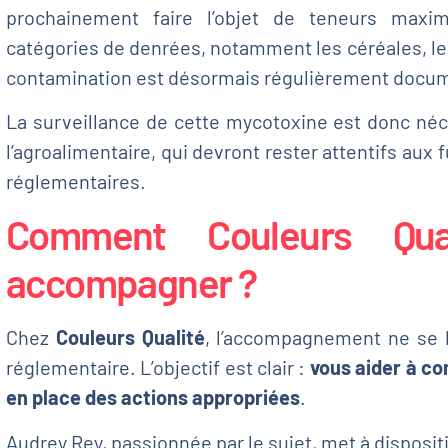
prochainement faire l’objet de teneurs maxim
catégories de denrées, notamment les céréales, les 
contamination est désormais régulièrement docu
La surveillance de cette mycotoxine est donc néc
l’agroalimentaire, qui devront rester attentifs aux 
réglementaires.
Comment Couleurs Qua
accompagner ?
Chez
Couleurs Qualité
, l’accompagnement ne se l
réglementaire. L’objectif est clair :
vous aider à co
en place des actions appropriées
.
Audrey Rey, passionnée par le sujet, met à disposit