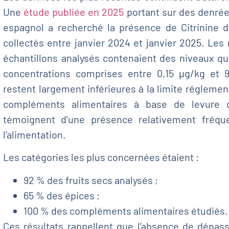
Une
étude publiée en 2025
portant sur des denré
espagnol a recherché la présence de Citrinine d
collectés entre janvier 2024 et janvier 2025. Le
échantillons analysés contenaient des niveaux qua
concentrations comprises entre 0,15 µg/kg et 
restent largement inférieures à la limite réglemen
compléments alimentaires à base de levure d
témoignent d’une présence relativement fréq
l’alimentation.
Les catégories les plus concernées étaient :
92 % des fruits secs analysés ;
65 % des épices ;
100 % des compléments alimentaires étudiés.
Ces résultats rappellent que l’absence de dépas