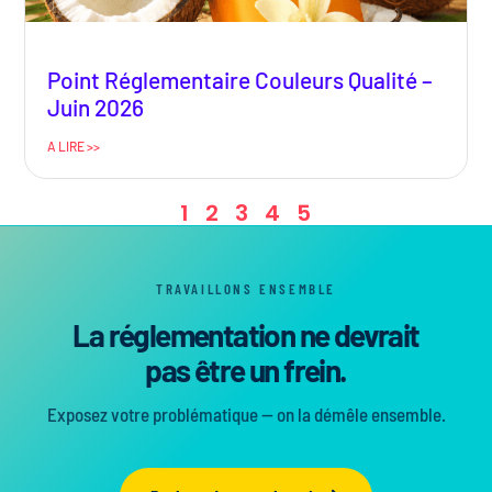
Point Réglementaire Couleurs Qualité –
Juin 2026
A LIRE >>
1
2
3
4
5
TRAVAILLONS ENSEMBLE
La réglementation ne devrait
pas être un frein.
Exposez votre problématique — on la démêle ensemble.