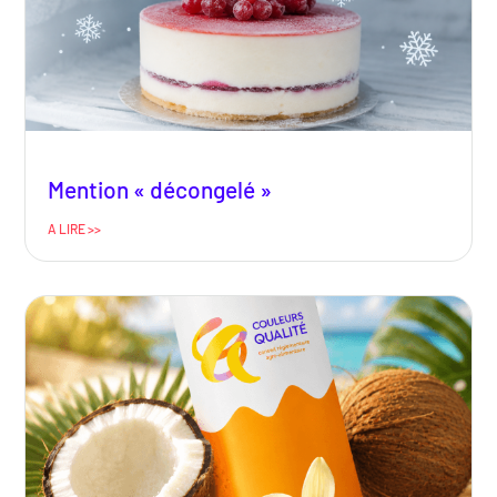
Mention « décongelé »
A LIRE >>