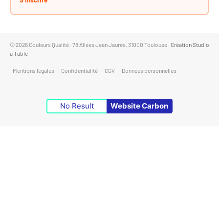
© 2026 Couleurs Qualité · 78 Allées Jean Jaurès, 31000 Toulouse ·
Création Studio
à Table
Mentions légales
·
Confidentialité
·
CGV
·
Données personnelles
No Result
Website Carbon