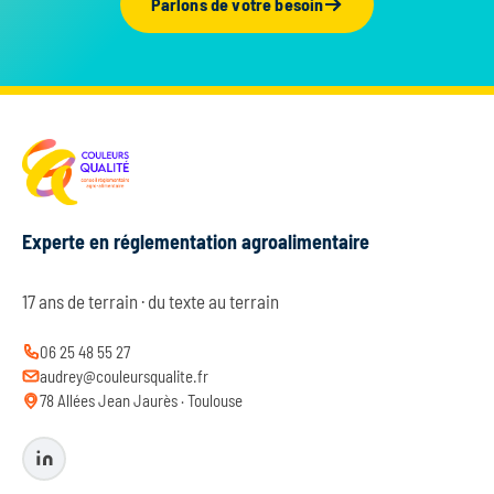
Parlons de votre besoin
Experte en réglementation agroalimentaire
17 ans de terrain · du texte au terrain
06 25 48 55 27
audrey@couleursqualite.fr
78 Allées Jean Jaurès · Toulouse