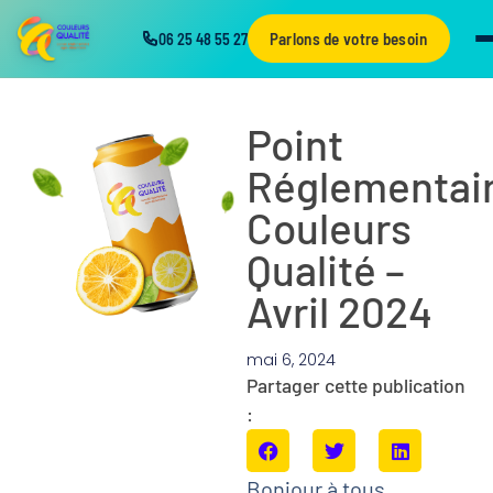
Parlons de votre besoin
06 25 48 55 27
Point
Réglementai
Couleurs
Qualité –
Avril 2024
mai 6, 2024
Partager cette publication
:
Bonjour à tous,