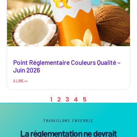
Point Réglementaire Couleurs Qualité –
Juin 2026
A LIRE >>
1
2
3
4
5
TRAVAILLONS ENSEMBLE
La réglementation ne devrait