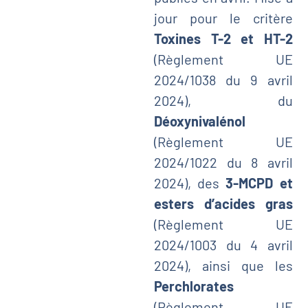
jour pour le critère
Toxines T-2 et HT-2
(Règlement UE
2024/1038 du 9 avril
2024), du
Déoxynivalénol
(Règlement UE
2024/1022 du 8 avril
2024), des
3-MCPD et
esters d’acides gras
(Règlement UE
2024/1003 du 4 avril
2024), ainsi que les
Perchlorates
(Règlement UE