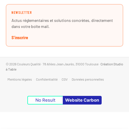
NEWSLETTER
Actus réglementaires et solutions concrètes, directement
dans votre boîte mail.
S'inscrire
© 2026 Couleurs Qualité · 78 Allées Jean Jaurès, 31000 Toulouse ·
Création Studio
à Table
Mentions légales
·
Confidentialité
·
CGV
·
Données personnelles
No Result
Website Carbon