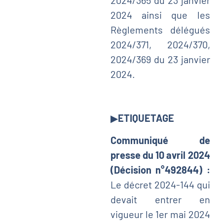
2024/365 du 23 janvier
2024 ainsi que les
Règlements délégués
2024/371, 2024/370,
2024/369 du 23 janvier
2024.
▶
ETIQUETAGE
Communiqué de
presse du 10 avril 2024
(Décision n°492844) :
Le décret 2024-144 qui
devait entrer en
vigueur le 1er mai 2024