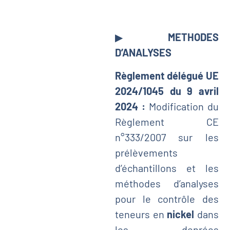
▶
METHODES
D’ANALYSES
Règlement délégué UE
2024/1045 du 9 avril
2024 :
Modification du
Règlement CE
n°333/2007 sur les
prélèvements
d’échantillons et les
méthodes d’analyses
pour le contrôle des
teneurs en
nickel
dans
les denrées