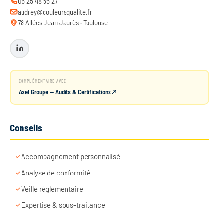
06 25 48 55 27
audrey@couleursqualite.fr
78 Allées Jean Jaurès · Toulouse
COMPLÉMENTAIRE AVEC
Axel Groupe — Audits & Certifications
Conseils
Accompagnement personnalisé
Analyse de conformité
Veille réglementaire
Expertise & sous-traitance