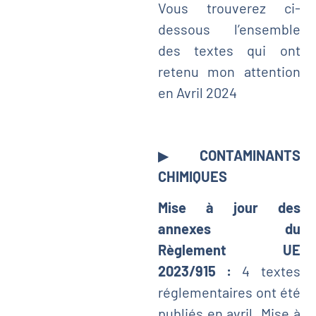
Vous trouverez ci-
dessous l’ensemble
des textes qui ont
retenu mon attention
en Avril 2024
▶
CONTAMINANTS
CHIMIQUES
Mise à jour des
annexes du
Règlement UE
2023/915 :
4 textes
réglementaires ont été
publiés en avril. Mise à