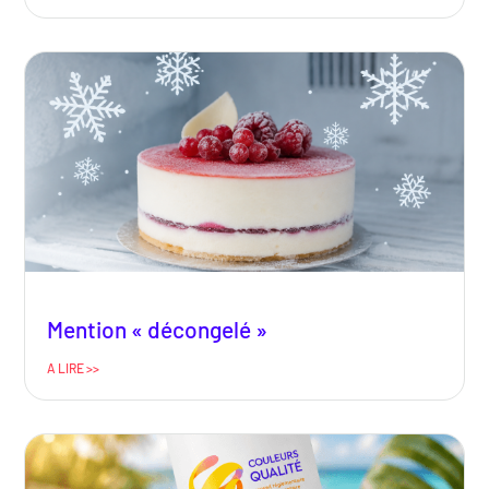
Mention « décongelé »
A LIRE >>