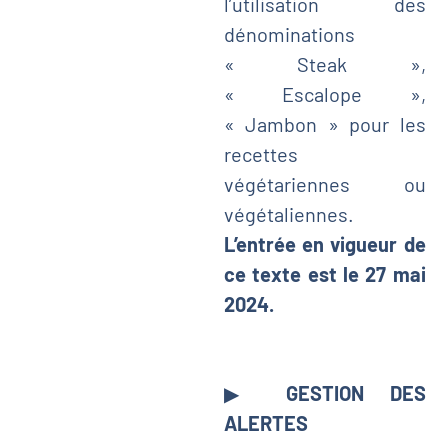
l’utilisation des
dénominations
« Steak »,
« Escalope »,
« Jambon » pour les
recettes
végétariennes ou
végétaliennes.
L’entrée en vigueur de
ce texte est le 27 mai
2024.
▶
GESTION DES
ALERTES