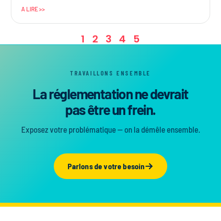
A LIRE >>
1
2
3
4
5
TRAVAILLONS ENSEMBLE
La réglementation ne devrait
pas être un frein.
Exposez votre problématique — on la démêle ensemble.
Parlons de votre besoin