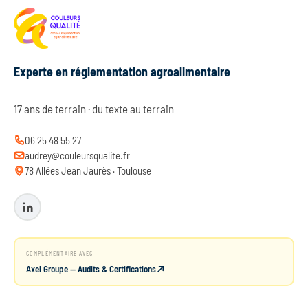
Experte en réglementation agroalimentaire
17 ans de terrain · du texte au terrain
06 25 48 55 27
audrey@couleursqualite.fr
78 Allées Jean Jaurès · Toulouse
COMPLÉMENTAIRE AVEC
Axel Groupe — Audits & Certifications