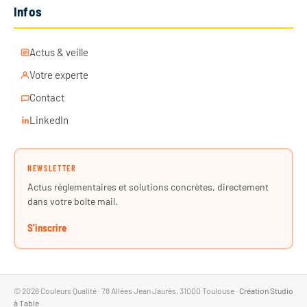
Infos
Actus & veille
Votre experte
Contact
LinkedIn
NEWSLETTER
Actus réglementaires et solutions concrètes, directement
dans votre boîte mail.
S'inscrire
© 2026 Couleurs Qualité · 78 Allées Jean Jaurès, 31000 Toulouse ·
Création Studio
à Table