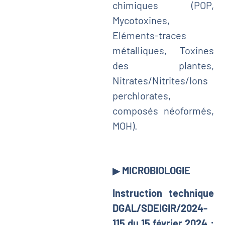
chimiques (POP,
Mycotoxines,
Eléments-traces
métalliques, Toxines
des plantes,
Nitrates/Nitrites/Ions
perchlorates,
composés néoformés,
MOH).
▶
MICROBIOLOGIE
Instruction technique
DGAL/SDEIGIR/2024-
115 du 15 février 2024 :