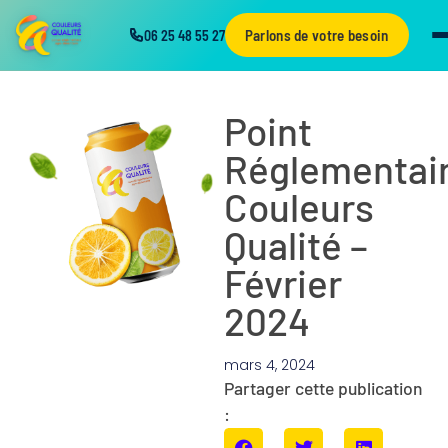
Parlons de votre besoin
06 25 48 55 27
Point
Réglementai
Couleurs
Qualité –
Février
2024
mars 4, 2024
Partager cette publication
: