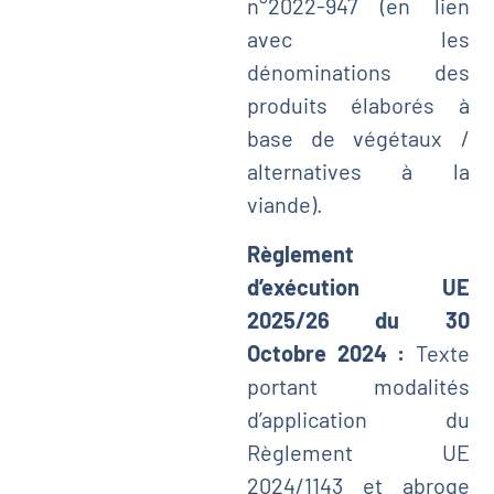
n°2022-947 (en lien
avec les
dénominations des
produits élaborés à
base de végétaux /
alternatives à la
viande).
Règlement
d’exécution UE
2025/26 du 30
Octobre 2024 :
Texte
portant modalités
d’application du
Règlement UE
2024/1143 et abroge