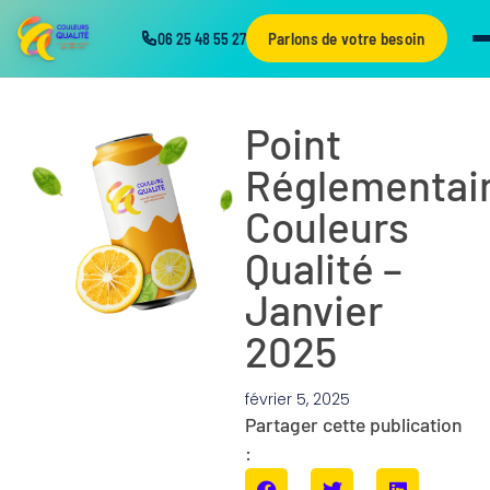
Parlons de votre besoin
06 25 48 55 27
Point
Réglementai
Couleurs
Qualité –
Janvier
2025
février 5, 2025
Partager cette publication
: