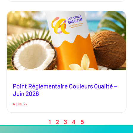
Point Réglementaire Couleurs Qualité –
Juin 2026
A LIRE >>
1
2
3
4
5