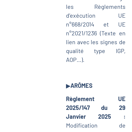
les Règlements
d’exécution UE
n°668/2014 et UE
n°2021/1236 (Texte en
lien avec les signes de
qualité type IGP,
AOP…).
▶
ARÔMES
Règlement UE
2025/147 du 29
Janvier 2025 :
Modification de