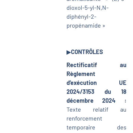
dioxol-5-yl-N,N-
diphényl-2-
propénamide »
▶
CONTRÔLES
Rectificatif au
Règlement
d’exécution UE
2024/3153 du 18
décembre 2024 :
Texte relatif au
renforcement
temporaire des