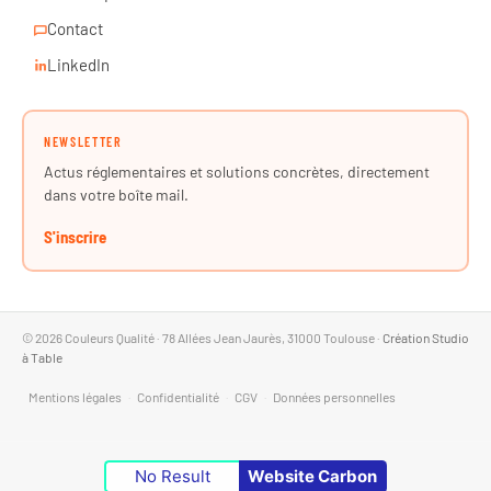
Contact
LinkedIn
NEWSLETTER
Actus réglementaires et solutions concrètes, directement
dans votre boîte mail.
S'inscrire
© 2026 Couleurs Qualité · 78 Allées Jean Jaurès, 31000 Toulouse ·
Création Studio
à Table
Mentions légales
·
Confidentialité
·
CGV
·
Données personnelles
No Result
Website Carbon