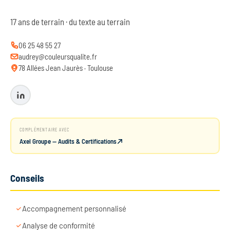
17 ans de terrain · du texte au terrain
06 25 48 55 27
audrey@couleursqualite.fr
78 Allées Jean Jaurès · Toulouse
COMPLÉMENTAIRE AVEC
Axel Groupe — Audits & Certifications
Conseils
Accompagnement personnalisé
Analyse de conformité