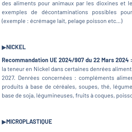
des aliments pour animaux par les dioxines et 
exemples de décontaminations possibles pour
(exemple : écrémage lait, pelage poisson etc…)
▶
NICKEL
Recommandation UE 2024/907 du 22 Mars 2024 
la teneur en Nickel dans certaines denrées alimen
2027. Denrées concernées : compléments alimenta
produits à base de céréales, soupes, thé, légume
base de soja, légumineuses, fruits à coques, poisso
▶
MICROPLASTIQUE