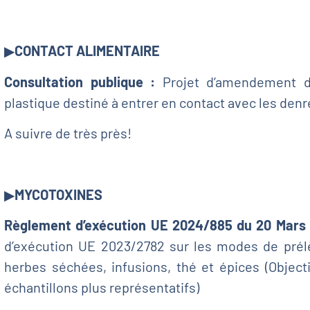
▶
CONTACT ALIMENTAIRE
Consultation publique :
Projet d’amendement d
plastique destiné à entrer en contact avec les denr
A suivre de très près!
▶
MYCOTOXINES
Règlement d’exécution UE 2024/885 du 20 Mars 
d’exécution UE 2023/2782 sur les modes de prélè
herbes séchées, infusions, thé et épices (Objecti
échantillons plus représentatifs)