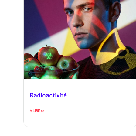
Radioactivité
A LIRE >>