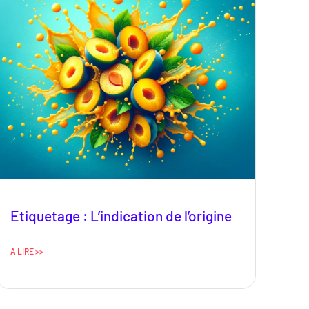
Etiquetage : L’indication de l’origine
A LIRE >>