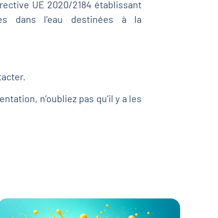
rective UE 2020/2184 établissant
s dans l’eau destinées à la
tacter.
tation, n’oubliez pas qu’il y a les