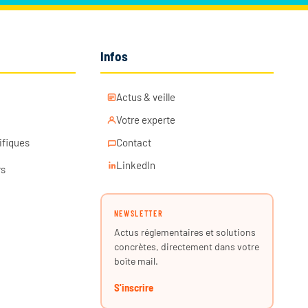
Infos
Actus & veille
Votre experte
ifiques
Contact
LinkedIn
rs
NEWSLETTER
Actus réglementaires et solutions
concrètes, directement dans votre
boîte mail.
S'inscrire