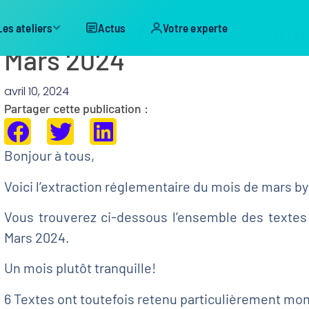
Point Réglementaire Coule
Les ateliers
Actus
Votre experte
Mars 2024
avril 10, 2024
Partager cette publication :
Bonjour à tous,
Voici l’extraction réglementaire du mois de mars b
Vous trouverez ci-dessous l’ensemble des textes
Mars 2024.
Un mois plutôt tranquille!
6 Textes ont toutefois retenu particulièrement mo