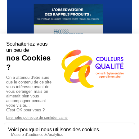
ELO Qualité : un temps fort dédié à la
sécurité alimentaire et aux enjeux
émergents
Il y a quelques jours, ELO Qualité s’est
invité dans les studios de ELO Presse
pour un événement riche en échanges
et en expertises autour de la sécurité